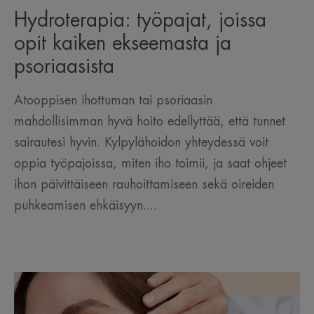
Hydroterapia: työpajat, joissa
opit kaiken ekseemasta ja
psoriaasista
Atooppisen ihottuman tai psoriaasin
mahdollisimman hyvä hoito edellyttää, että tunnet
sairautesi hyvin. Kylpylähoidon yhteydessä voit
oppia työpajoissa, miten iho toimii, ja saat ohjeet
ihon päivittäiseen rauhoittamiseen sekä oireiden
puhkeamisen ehkäisyyn....