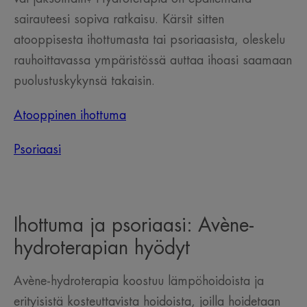
sairauteesi sopiva ratkaisu. Kärsit sitten
atooppisesta ihottumasta tai psoriaasista, oleskelu
rauhoittavassa ympäristössä auttaa ihoasi saamaan
puolustuskykynsä takaisin.
Atooppinen ihottuma
Psoriaasi
Ihottuma ja psoriaasi: Avène-
hydroterapian hyödyt
Avène-hydroterapia koostuu lämpöhoidoista ja
erityisistä kosteuttavista hoidoista, joilla hoidetaan