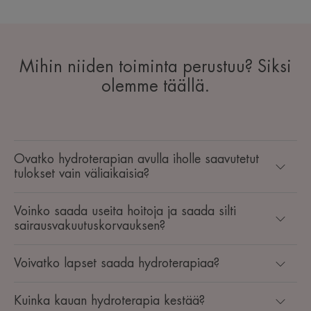
Mihin niiden toiminta perustuu? Siksi
olemme täällä.
Ovatko hydroterapian avulla iholle saavutetut
tulokset vain väliaikaisia?
Voinko saada useita hoitoja ja saada silti
sairausvakuutuskorvauksen?
Voivatko lapset saada hydroterapiaa?
Kuinka kauan hydroterapia kestää?