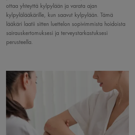
ottaa yhteyttä kylpylään ja varata ajan
kylpylälääkärille, kun saavut kylpylään. Tämä
lääkäri laatii sitten luettelon sopivimmista hoidoista
sairauskertomuksesi ja terveystarkastuksesi
perusteella.