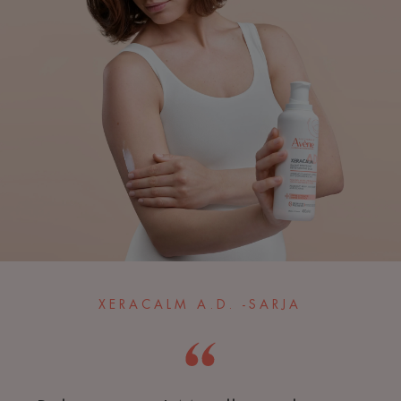
XERACALM A.D. -SARJA