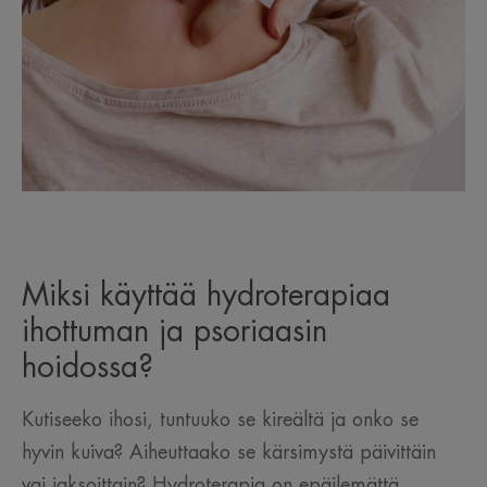
Miksi käyttää hydroterapiaa
ihottuman ja psoriaasin
hoidossa?
Kutiseeko ihosi, tuntuuko se kireältä ja onko se
hyvin kuiva? Aiheuttaako se kärsimystä päivittäin
vai jaksoittain? Hydroterapia on epäilemättä