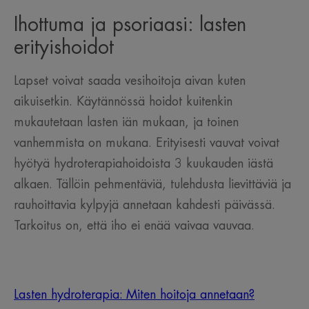
Ihottuma ja psoriaasi: lasten
erityishoidot
Lapset voivat saada vesihoitoja aivan kuten
aikuisetkin. Käytännössä hoidot kuitenkin
mukautetaan lasten iän mukaan, ja toinen
vanhemmista on mukana. Erityisesti vauvat voivat
hyötyä hydroterapiahoidoista 3 kuukauden iästä
alkaen. Tällöin pehmentäviä, tulehdusta lievittäviä ja
rauhoittavia kylpyjä annetaan kahdesti päivässä.
Tarkoitus on, että iho ei enää vaivaa vauvaa.
Lasten hydroterapia: Miten hoitoja annetaan?