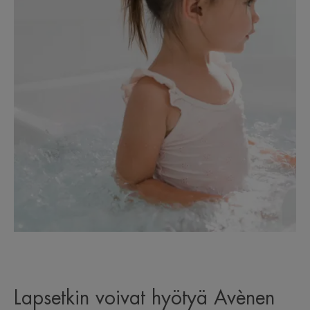
Lapsetkin voivat hyötyä Avènen