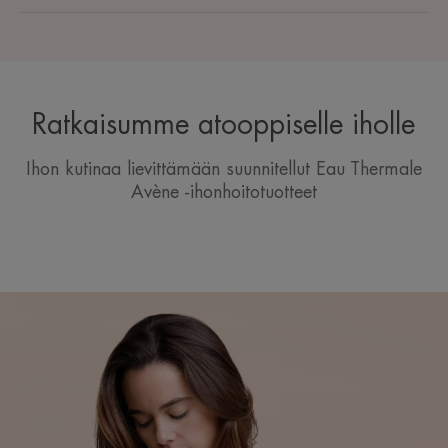
Ratkaisumme atooppiselle iholle
Ihon kutinaa lievittämään suunnitellut Eau Thermale
Avène -ihonhoitotuotteet