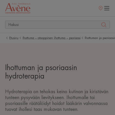
Myyntipisteet
Etusivu
Ihottuma – atooppinen ihottuma – psoriaasi
Ihottuman ja psoriaasi
Ihottuman ja psoriaasin
hydroterapia
Hydroterapia on tehokas keino kutinan ja kiristävän
tunteen pysyvään lievitykseen. Ihottumalle tai
psoriaasille räätälöidyt hoidot lääkärin valvonnassa
tuovat ihollesi taas mukavan tunteen.