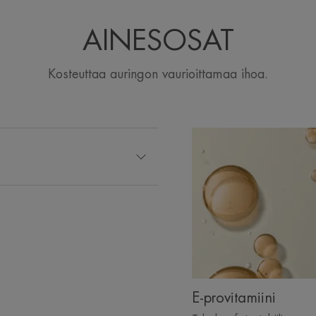
AINESOSAT
Kosteuttaa auringon vaurioittamaa ihoa.
E-provitamiini