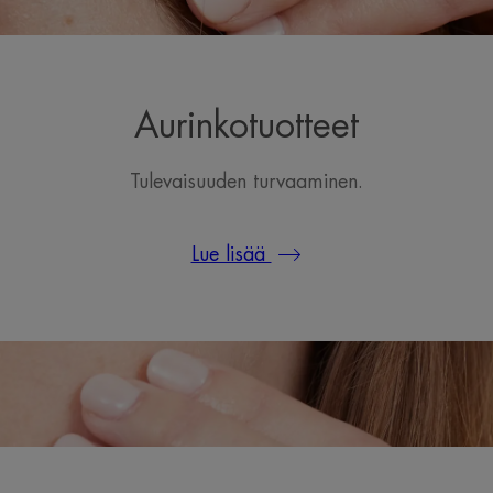
Aurinkotuotteet
Tulevaisuuden turvaaminen.
Lue lisää