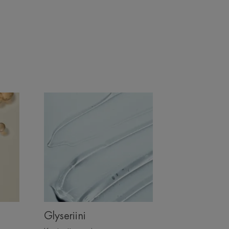
Glyseriini