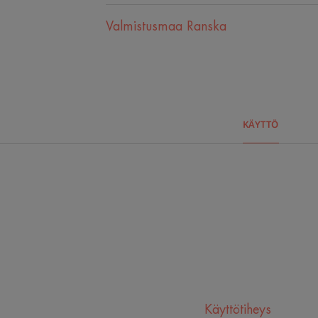
Valmistusmaa Ranska
KÄYTTÖ
Käyttötiheys