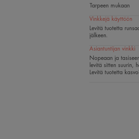
Tarpeen mukaan
Vinkkejä käyttöön
Levitä tuotetta runsaa
jälkeen.
Asiantuntijan vinkki
Nopeaan ja tasiseen 
levitä sitten suurin, h
Levitä tuotetta kasvoi