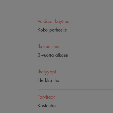
Voidaan käyttää
Koko perheelle
Ikäsuositus
3-vuotta alkaen
Ihotyyppi
Herkkä iho
Tarvitaan
Kosteutus