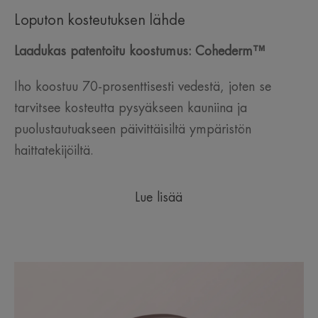
Loputon kosteutuksen lähde
Laadukas patentoitu koostumus: Cohederm™
Iho koostuu 70-prosenttisesti vedestä, joten se
tarvitsee kosteutta pysyäkseen kauniina ja
puolustautuakseen päivittäisiltä ympäristön
haittatekijöiltä.
Lue lisää