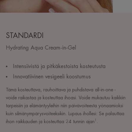
STANDARDI
Hydrating Aqua Cream-in-Gel
Intensiivistä ja pitkäkestoista kosteutusta
Innovatiivinen vesigeeli koostumus
Tämä kosteuttava, rauhoittava ja puhdistava all-in-one -
voide raikastaa ja kosteuttaa ihoasi. Voide mukautuu kaikkiin
tarpeisiin ja elämäntyyleihin niin päivävoiteesta yönaamioksi
kuin silmänympärysvoiteeksikin. Lupaus ihollesi: Se palauttaa
1
ihon raikkauden ja kosteuttaa 24 tunnin ajan
. ​