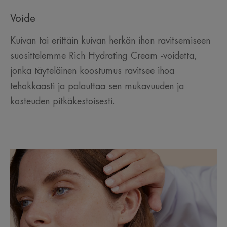
Voide
Kuivan tai erittäin kuivan herkän ihon ravitsemiseen
suosittelemme Rich Hydrating Cream -voidetta,
jonka täyteläinen koostumus ravitsee ihoa
tehokkaasti ja palauttaa sen mukavuuden ja
kosteuden pitkäkestoisesti.