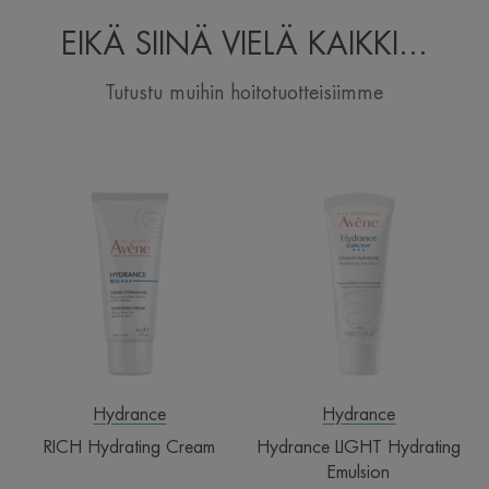
EIKÄ SIINÄ VIELÄ KAIKKI...
Tutustu muihin hoitotuotteisiimme
RICH
Hydrance
Hydrating
LIGHT
Cream
Hydrating
Emulsion
Hydrance
Hydrance
RICH Hydrating Cream
Hydrance LIGHT Hydrating
Emulsion