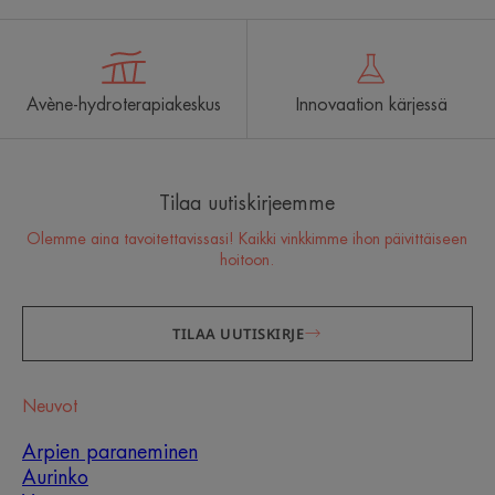
Avène-hydroterapiakeskus
Innovaation kärjessä
Tilaa uutiskirjeemme
Olemme aina tavoitettavissasi! Kaikki vinkkimme ihon päivittäiseen
hoitoon.
TILAA UUTISKIRJE
Neuvot
Arpien paraneminen
Aurinko