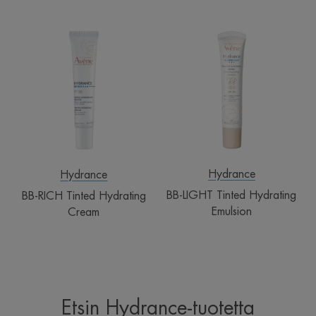
BB-
BB-
RICH
LIGHT
Tinted
Tinted
Hydrating
Hydrating
Cream
Emulsion
Hydrance
Hydrance
BB-LIGHT Tinted Hydrating
BB-RICH Tinted Hydrating
Emulsion
Cream
Etsin Hydrance-tuotetta