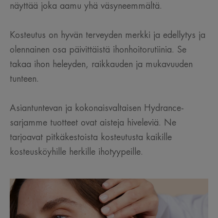
näyttää joka aamu yhä väsyneemmältä. ​
Kosteutus on hyvän terveyden merkki ja edellytys ja
olennainen osa päivittäistä ihonhoitorutiinia. Se
takaa ihon heleyden, raikkauden ja mukavuuden
tunteen.
Asiantuntevan ja kokonaisvaltaisen Hydrance-
sarjamme tuotteet ovat aisteja hiveleviä. Ne
tarjoavat pitkäkestoista kosteutusta kaikille
kosteusköyhille herkille ihotyypeille.