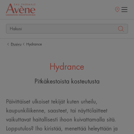
Myyntipisteet
Etusivu
Hydrance
Hydrance
Pitkäkestoista kosteutusta
Päivittäiset ulkoiset tekijät kuten urheilu,
kaupunkiliikenne, saasteet, tai näyttölaitteet
vaikuttavat haitallisesti ihoon kuivattamalla sitä.
Lopputulos? Iho kiristää, menettää heleyttään ja