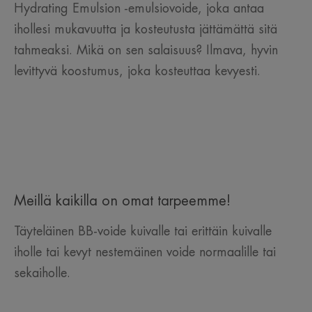
Hydrating Emulsion -emulsiovoide, joka antaa
ihollesi mukavuutta ja kosteutusta jättämättä sitä
tahmeaksi. Mikä on sen salaisuus? Ilmava, hyvin
levittyvä koostumus, joka kosteuttaa kevyesti.
Meillä kaikilla on omat tarpeemme!
Täyteläinen BB-voide kuivalle tai erittäin kuivalle
iholle tai kevyt nestemäinen voide normaalille tai
sekaiholle.