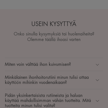
USEIN KYSYTTYÄ
Onko sinulla kysymyksiä tai huolenaiheita?
Olemme täällä ihoasi varten
Miten voin välttää ihon kuivumisen?
Minkälainen ihonhoitorutiini minun tulisi ottaa
käyttöön mihinkin vuodenaikaan? ​
Pidän yksinkertaisista rutiineista ja haluan
käyttää mahdollisimman vähän tuotteita. Mitä
tuotteita minun tulisi valita?