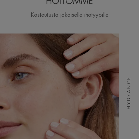
HOITOMME
Kosteutusta jokaiselle ihotyypille
HYDRANCE