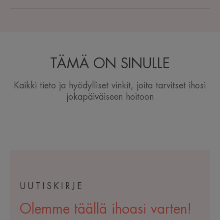
TÄMÄ ON SINULLE
Kaikki tieto ja hyödylliset vinkit, joita tarvitset ihosi
jokapäiväiseen hoitoon
UUTISKIRJE
Olemme täällä ihoasi varten!