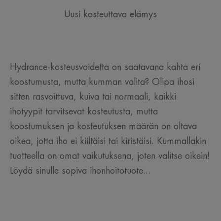
Uusi kosteuttava elämys
Hydrance-kosteusvoidetta on saatavana kahta eri
koostumusta, mutta kumman valita? Olipa ihosi
sitten rasvoittuva, kuiva tai normaali, kaikki
ihotyypit tarvitsevat kosteutusta, mutta
koostumuksen ja kosteutuksen määrän on oltava
oikea, jotta iho ei kiiltäisi tai kiristäisi. Kummallakin
tuotteella on omat vaikutuksena, joten valitse oikein!
Löydä sinulle sopiva ihonhoitotuote...