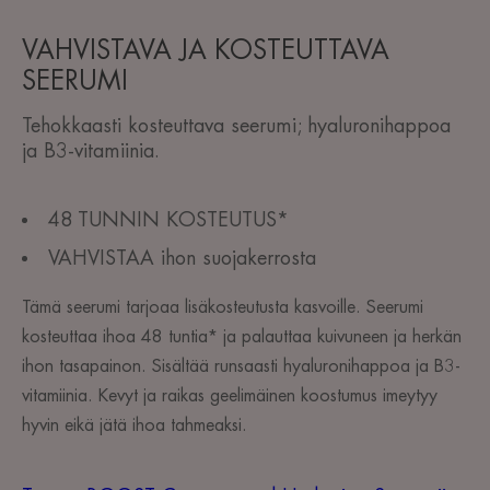
VAHVISTAVA JA KOSTEUTTAVA
SEERUMI
Tehokkaasti kosteuttava seerumi; hyaluronihappoa
ja B3-vitamiinia.
48 TUNNIN KOSTEUTUS*
VAHVISTAA ihon suojakerrosta
Tämä seerumi tarjoaa lisäkosteutusta kasvoille. Seerumi
kosteuttaa ihoa 48 tuntia* ja palauttaa kuivuneen ja herkän
ihon tasapainon. Sisältää runsaasti hyaluronihappoa ja B3-
vitamiinia. Kevyt ja raikas geelimäinen koostumus imeytyy
hyvin eikä jätä ihoa tahmeaksi.