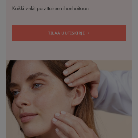
Kaikki vinkit päivittäiseen ihonhoitoon
TILAA UUTISKIRJE