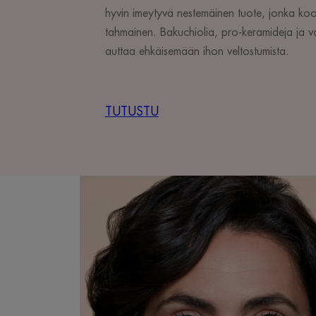
hyvin imeytyvä nestemäinen tuote, jonka koo
tahmainen. Bakuchiolia, pro-keramideja ja van
auttaa ehkäisemään ihon veltostumista.
TUTUSTU