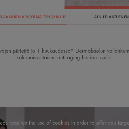
ILÄÄKÄRIN ARVIOIMA TEHOKKUUS
AINUTLAATUINE
vojen piirteitä jo 1 kuukaudessa* Dermabsolun vallankumo
kokonaisvaltaisen anti-aging-hoidon avulla.
os requires the use of cookies in order to offer you targ