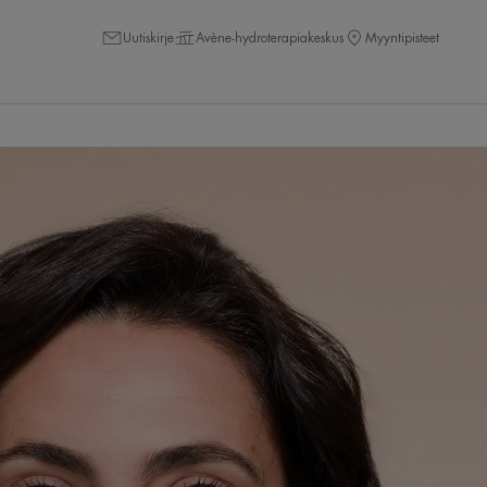
Uutiskirje
Avène-hydroterapiakeskus
Myyntipisteet