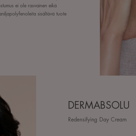
stumus ei ole rasvainen eikä
iljapolyfenoleita sisältävä tuote
DERMABSOLU
Redensifying Day Cream