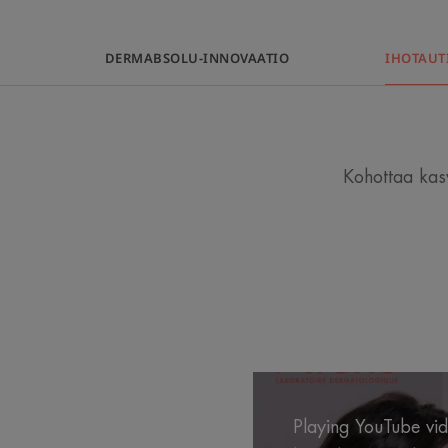
DERMABSOLU-INNOVAATIO
IHOTAUT
Kohottaa kas
Playing YouTube vide