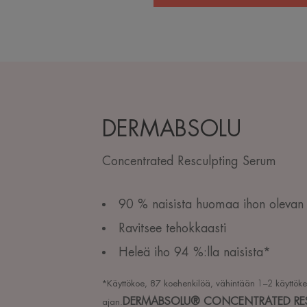
DERMABSOLU
Concentrated Resculpting Serum
90 % naisista huomaa ihon olevan 
Ravitsee tehokkaasti
Heleä iho 94 %:lla naisista*
*Käyttökoe, 87 koehenkilöä, vähintään 1–2 käyttöke
DERMABSOLU® CONCENTRATED RES
ajan.