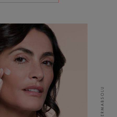
DERMABSOLU