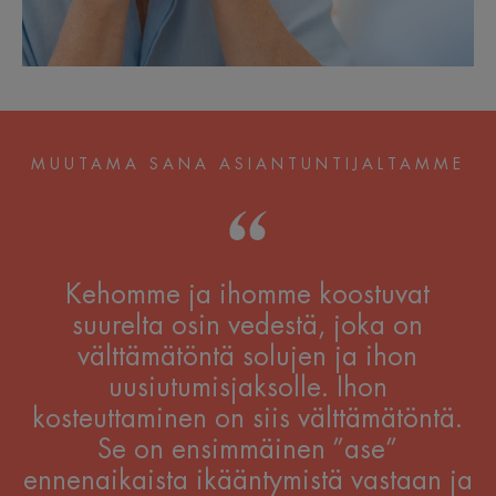
MUUTAMA SANA ASIANTUNTIJALTAMME
Kehomme ja ihomme koostuvat
suurelta osin vedestä, joka on
välttämätöntä solujen ja ihon
uusiutumisjaksolle. Ihon
kosteuttaminen on siis välttämätöntä.
Se on ensimmäinen ”ase”
ennenaikaista ikääntymistä vastaan ja