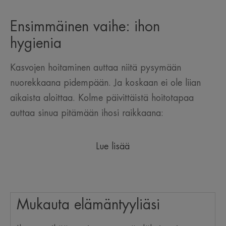
Ensimmäinen vaihe: ihon
hygienia
Kasvojen hoitaminen auttaa niitä pysymään
nuorekkaana pidempään. Ja koskaan ei ole liian
aikaista aloittaa. Kolme päivittäistä hoitotapaa
auttaa sinua pitämään ihosi raikkaana:
Lue lisää
Mukauta elämäntyyliäsi