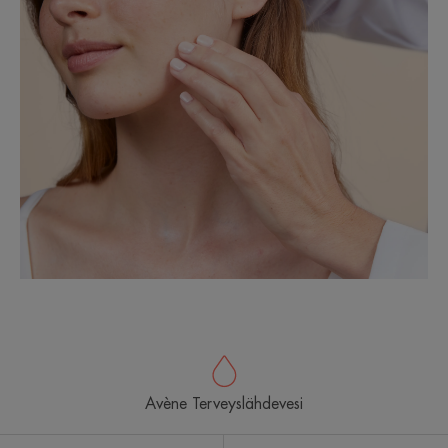
Avène Terveyslähdevesi