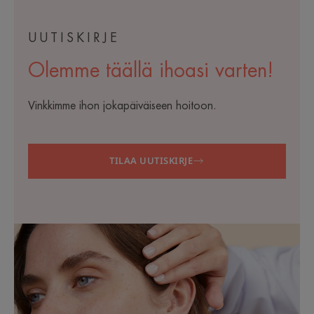
UUTISKIRJE
Olemme täällä ihoasi varten!
Vinkkimme ihon jokapäiväiseen hoitoon.
TILAA UUTISKIRJE