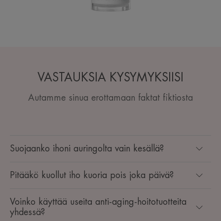
VASTAUKSIA KYSYMYKSIISI
Autamme sinua erottamaan faktat fiktiosta
Suojaanko ihoni auringolta vain kesällä?
Pitääkö kuollut iho kuoria pois joka päivä?
Voinko käyttää useita anti-aging-hoitotuotteita
yhdessä?