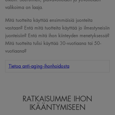
valikoima on laaja.
Mitä tuotteita käyttää ensimmäisiä juonteita
vastaan? Entä mitä tuotteita käyttää jo ilmestyneisiin
juonteisiin? Entä mitä ihon kiinteyden menetyksessä?
Mitä tuotteita tulisi käyttää 30-vuotiaana tai 50-
vuotiaana?
Tietoa anti-aging-ihonhoidosta
RATKAISUMME IHON
IKÄÄNTYMISEEN