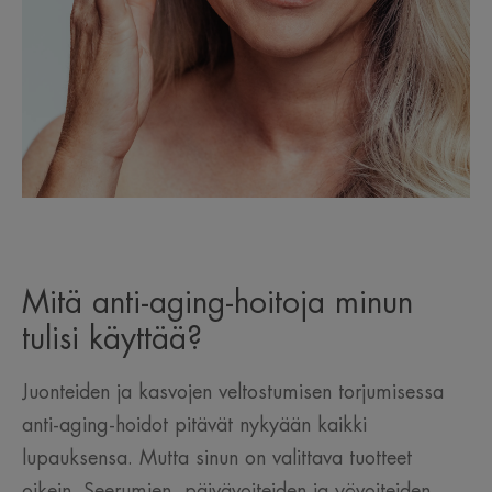
Mitä anti-aging-hoitoja minun
tulisi käyttää?
Juonteiden ja kasvojen veltostumisen torjumisessa
anti-aging-hoidot pitävät nykyään kaikki
lupauksensa. Mutta sinun on valittava tuotteet
oikein. Seerumien, päivävoiteiden ja yövoiteiden