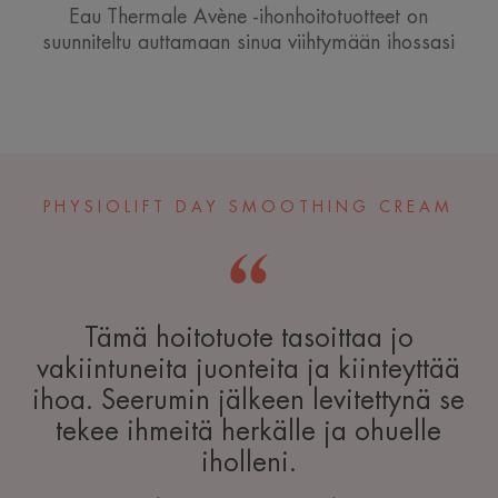
Eau Thermale Avène -ihonhoitotuotteet on
suunniteltu auttamaan sinua viihtymään ihossasi
PHYSIOLIFT DAY SMOOTHING CREAM
Tämä hoitotuote tasoittaa jo
vakiintuneita juonteita ja kiinteyttää
ihoa. Seerumin jälkeen levitettynä se
tekee ihmeitä herkälle ja ohuelle
iholleni.