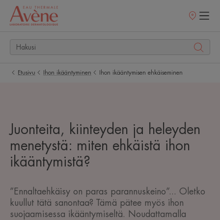
Myyntipisteet
Etusivu
Ihon ikääntyminen
Ihon ikääntymisen ehkäiseminen
Juonteita, kiinteyden ja heleyden
menetystä: miten ehkäistä ihon
ikääntymistä?
”Ennaltaehkäisy on paras parannuskeino”... Oletko
kuullut tätä sanontaa? Tämä pätee myös ihon
suojaamisessa ikääntymiseltä. Noudattamalla