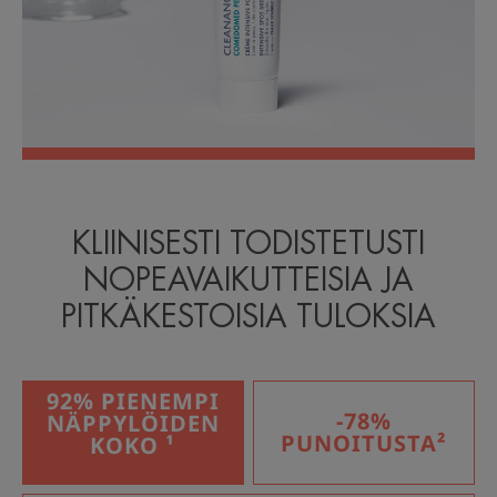
KLIINISESTI TODISTETUSTI
NOPEAVAIKUTTEISIA JA
PITKÄKESTOISIA TULOKSIA
92% PIENEMPI
-78%
NÄPPYLÖIDEN
PUNOITUSTA²
KOKO ¹