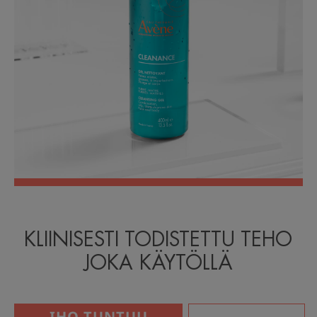
KLIINISESTI TODISTETTU TEHO
JOKA KÄYTÖLLÄ
IHO TUNTUU