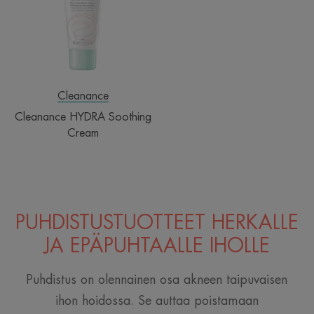
Cleanance
Cleanance HYDRA Soothing
Cream
PUHDISTUSTUOTTEET HERKÄLLE
JA EPÄPUHTAALLE IHOLLE
Puhdistus on olennainen osa akneen taipuvaisen
ihon hoidossa. Se auttaa poistamaan