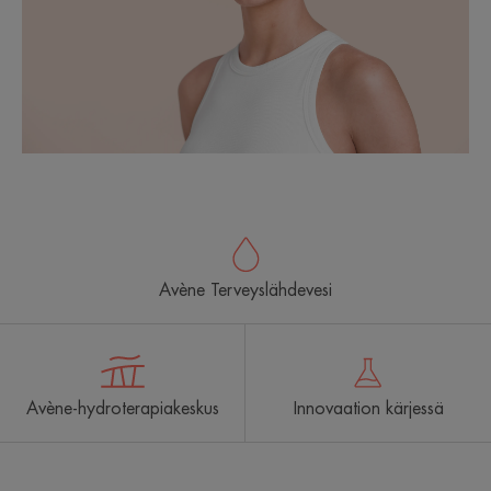
Avène Terveyslähdevesi
Avène-hydroterapiakeskus
Innovaation kärjessä