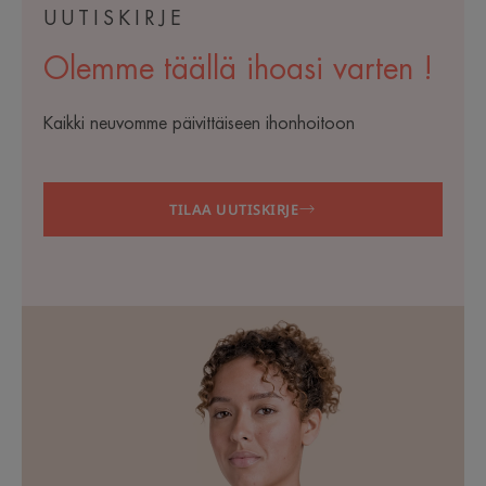
UUTISKIRJE
Olemme täällä ihoasi varten !
Kaikki neuvomme päivittäiseen ihonhoitoon
TILAA UUTISKIRJE