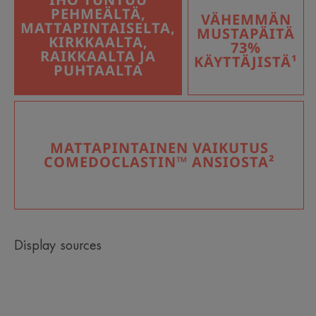
PEHMEÄLTÄ,
VÄHEMMÄN
MATTAPINTAISELTA,
MUSTAPÄITÄ
KIRKKAALTA,
73%
RAIKKAALTA JA
KÄYTTÄJISTÄ¹
PUHTAALTA
MATTAPINTAINEN VAIKUTUS
COMEDOCLASTIN™ ANSIOSTA²
Display sources