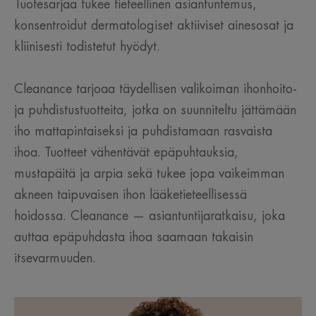
Tuotesarjaa tukee tieteellinen asiantuntemus,
konsentroidut dermatologiset aktiiviset ainesosat ja
kliinisesti todistetut hyödyt.
Cleanance tarjoaa täydellisen valikoiman ihonhoito-
ja puhdistustuotteita, jotka on suunniteltu jättämään
iho mattapintaiseksi ja puhdistamaan rasvaista
ihoa. Tuotteet vähentävät epäpuhtauksia,
mustapäitä ja arpia sekä tukee jopa vaikeimman
akneen taipuvaisen ihon lääketieteellisessä
hoidossa. Cleanance — asiantuntijaratkaisu, joka
auttaa epäpuhdasta ihoa saamaan takaisin
itsevarmuuden.