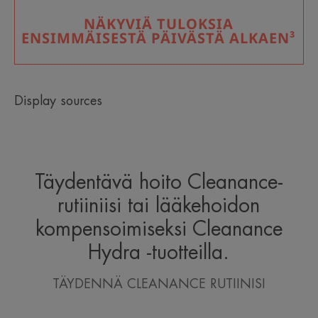
NÄKYVIÄ TULOKSIA
ENSIMMÄISESTÄ PÄIVÄSTÄ ALKAEN³
Display sources
Täydentävä hoito Cleanance-
rutiiniisi tai lääkehoidon
kompensoimiseksi Cleanance
Hydra -tuotteilla.
TÄYDENNÄ CLEANANCE RUTIINISI