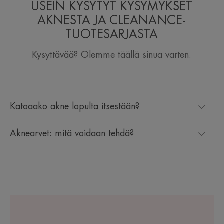
USEIN KYSYTYT KYSYMYKSET
AKNESTA JA CLEANANCE-
TUOTESARJASTA
Kysyttävää? Olemme täällä sinua varten.
Katoaako akne lopulta itsestään?
Aknearvet: mitä voidaan tehdä?