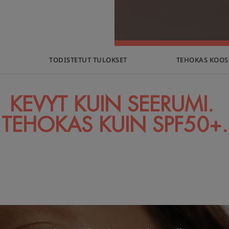
Ä
TODISTETUT TULOKSET
TEHOKAS KOOS
KEVYT KUIN SEERUMI.
TEHOKAS KUIN SPF50+.