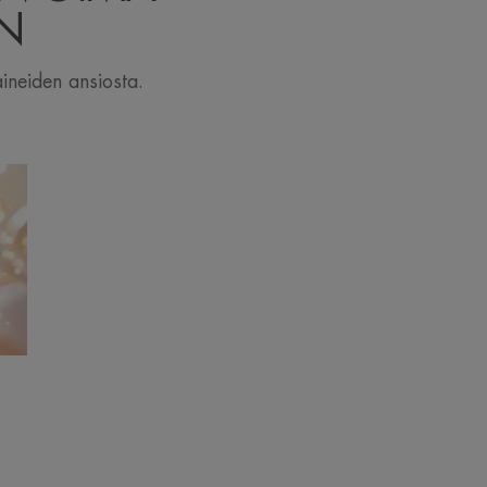
IN
aineiden ansiosta.