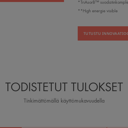
*TriAsorB™ suodatinkomple
**High energie visible
TUTUSTU INNOVAATIO
TODISTETUT TULOKSET
Tinkimättömällä käyttömukavuudella