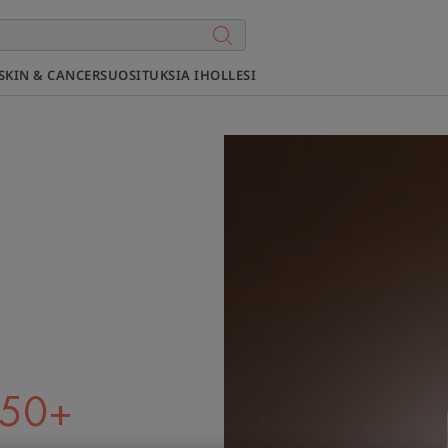
SKIN & CANCER
SUOSITUKSIA IHOLLESI
F50+