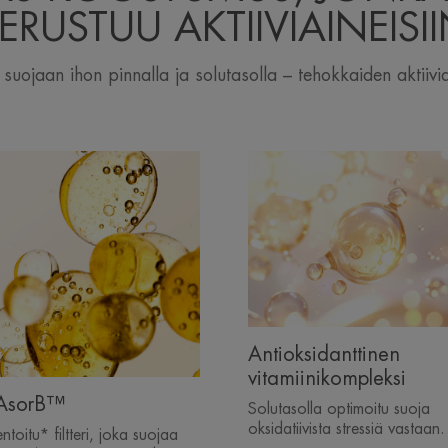
ERUSTUU AKTIIVIAINEISI
suojaan ihon pinnalla ja solutasolla – tehokkaiden aktiivi
Antioksidanttinen
vitamiinikompleksi
iAsorB™
Solutasolla optimoitu suoja
oksidatiivista stressiä vastaan.
ntoitu* filtteri, joka suojaa