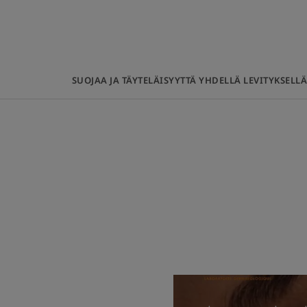
SUOJAA JA TÄYTELÄISYYTTÄ YHDELLÄ LEVITYKSELL