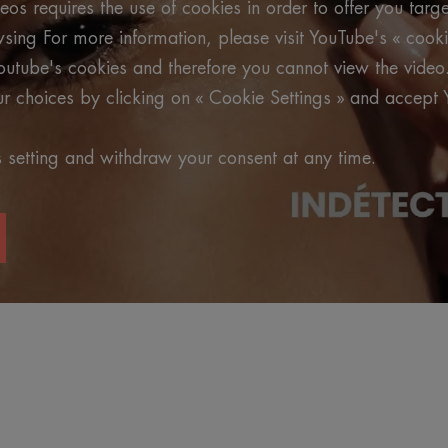
os requires the use of cookies in order to offer you targ
ing For more information, please visit YouTube's « cooki
outube's cookies and therefore you cannot view the video
 choices by clicking on « Cookie Settings » and accept 
 setting and withdraw your consent at any time.