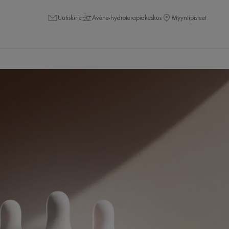
Uutiskirje
Avène-hydroterapiakeskus
Myyntipisteet