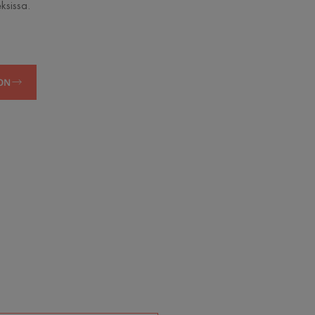
ksissa.
ON