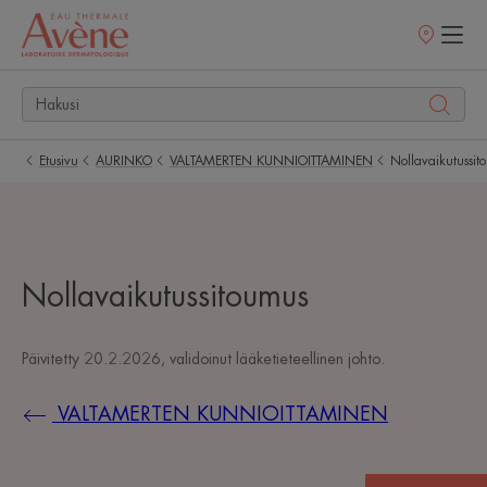
Myyntipisteet
Etusivu
AURINKO
VALTAMERTEN KUNNIOITTAMINEN
Nollavaikutussit
Nollavaikutussitoumus
Päivitetty
20.2.2026
, validoinut
lääketieteellinen johto
.
VALTAMERTEN KUNNIOITTAMINEN