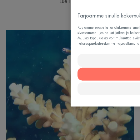
Lue lisää
Tarjoamme sinulle kokemukse
Käytämme evästeitä tarjotaksemme sinull
sivustoamme. Jos haluat jatkaa ja helpot
Muussa tapauksessa voit mukauttaa evästei
tietosuojaselosteestamme napsauttamalla 