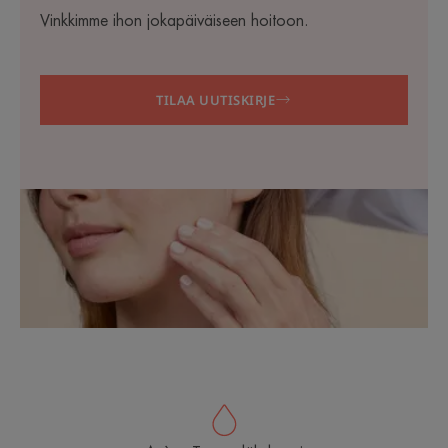
Vinkkimme ihon jokapäiväiseen hoitoon.
TILAA UUTISKIRJE