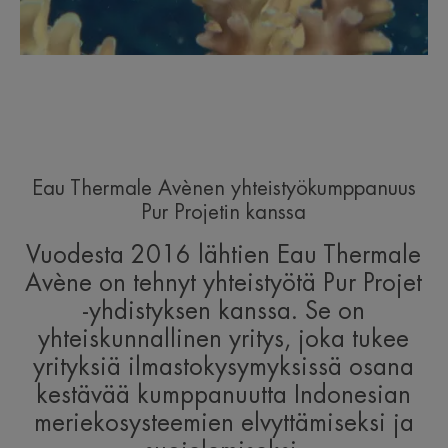
Eau Thermale Avènen yhteistyökumppanuus
Pur Projetin kanssa
Vuodesta 2016 lähtien Eau Thermale
Avène on tehnyt yhteistyötä Pur Projet
-yhdistyksen kanssa. Se on
yhteiskunnallinen yritys, joka tukee
yrityksiä ilmastokysymyksissä osana
kestävää kumppanuutta Indonesian
meriekosysteemien elvyttämiseksi ja