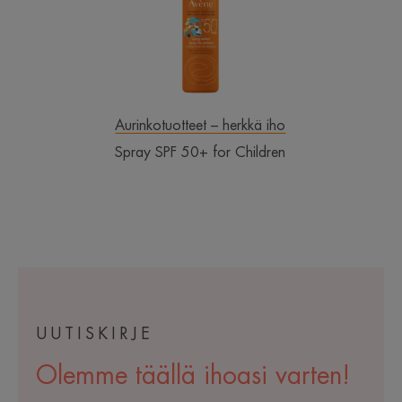
Children
Aurinkotuotteet – herkkä iho
Spray SPF 50+ for Children
UUTISKIRJE
Olemme täällä ihoasi varten!