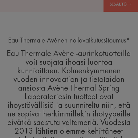
SISÄLTÖ
Eau Thermale Avènen nollavaikutussitoumus*
Eau Thermale Avène -aurinkotuotteilla
voit suojata ihoasi luontoa
kunnioittaen. Kolmenkymmenen
vuoden innovaation ja tietotaidon
ansiosta Avène Thermal Spring
Laboratoriesin tuotteet ovat
ihoystävällisiä ja suunniteltu niin, että
ne sopivat herkimmillekin ihotyypeille
eivätkä saastuta valtameriä. Vuodesta
2013 lähtien olemme kehittäneet