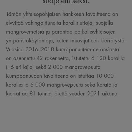
suojelemiseksi.
Tämän yhteisöpohjaisen hankkeen tavoitteena on
elvyttää vahingoittuneita koralliriuttoja, suojella
mangrovemetsiä ja parantaa paikallisyhteisöjen
ympäristökäytäntöjä, kuten muovijätteen kierrätystä.
Vuosina 2016–2018 kumppanuutemme ansiosta
on asennettu 42 rakennetta, istutettu 6 120 korallia
(16 eri lajia) sekä 2 000 mangrovepuuta.
Kumppanuuden tavoitteena on istuttaa 10 000
korallia ja 6 000 mangrovepuuta sekä kerätä ja
kierrättää 81 tonnia jätettä vuoden 2021 aikana.