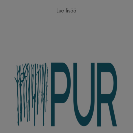
Lue lisää