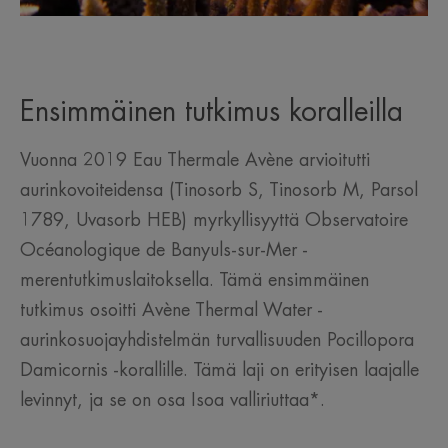
Ensimmäinen tutkimus koralleilla
Vuonna 2019 Eau Thermale Avène arvioitutti
aurinkovoiteidensa (Tinosorb S, Tinosorb M, Parsol
1789, Uvasorb HEB) myrkyllisyyttä Observatoire
Océanologique de Banyuls-sur-Mer -
merentutkimuslaitoksella. Tämä ensimmäinen
tutkimus osoitti Avène Thermal Water -
aurinkosuojayhdistelmän turvallisuuden Pocillopora
Damicornis -korallille. Tämä laji on erityisen laajalle
levinnyt, ja se on osa Isoa valliriuttaa*.