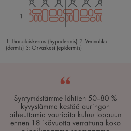
1: Ihonalaiskerros (hypodermis) 2: Verinahka
(dermis) 3: Orvaskesi (epidermis)
Syntymästämme lähtien 50–80 %
kyvystämme kestää auringon
aiheuttamia vaurioita kuluu loppuun
ennen 18 ikävuotta verrattuna koko