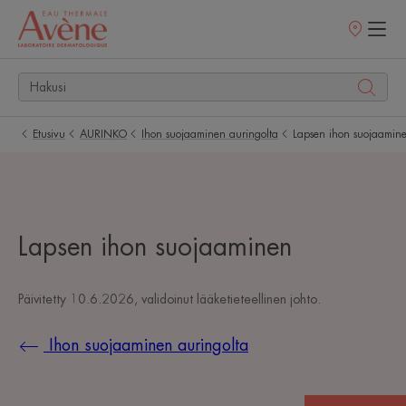
Myyntipisteet
Etusivu
AURINKO
Ihon suojaaminen auringolta
Lapsen ihon suojaamin
Lapsen ihon suojaaminen
Päivitetty
10.6.2026
, validoinut
lääketieteellinen johto
.
Ihon suojaaminen auringolta