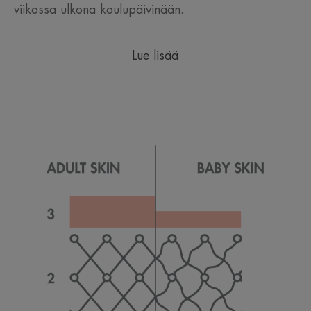
viikossa ulkona koulupäivinään.
Lue lisää