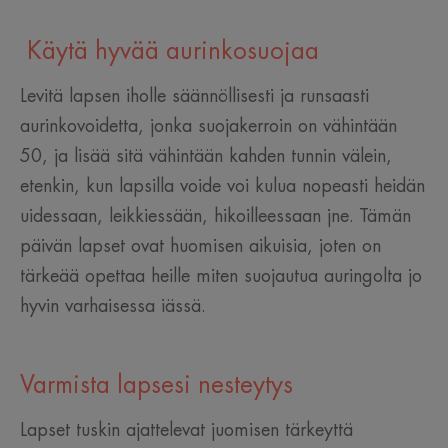
Käytä hyvää aurinkosuojaa
Levitä lapsen iholle säännöllisesti ja runsaasti
aurinkovoidetta, jonka suojakerroin on vähintään
50, ja lisää sitä vähintään kahden tunnin välein,
etenkin, kun lapsilla voide voi kulua nopeasti heidän
uidessaan, leikkiessään, hikoilleessaan jne. Tämän
päivän lapset ovat huomisen aikuisia, joten on
tärkeää opettaa heille miten suojautua auringolta jo
hyvin varhaisessa iässä.
Varmista lapsesi nesteytys
Lapset tuskin ajattelevat juomisen tärkeyttä