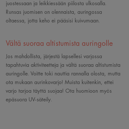
juostessaan ja leikkiessään piilosta ulkosalla.
Runsas juomisen on olennaista, auringossa
oltaessa, jotta keho ei pääsisi kuivumaan.
Vältä suoraa altistumista auringolle
Jos mahdollista, järjestä lapsellesi varjossa
tapahtuvia aktiviteetteja ja vältä suoraa altistumista
auringolle. Voitte toki nauttia rannalla olosta, mutta
ota mukaan aurinkovarjo! Muista kuitenkin, ettei
varjo tarjoa täyttä suojaa! Ota huomioon myös
epäsuora UV-säteily.