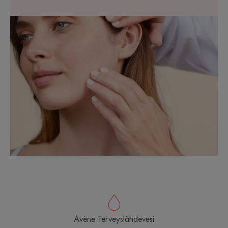
Avène Terveyslähdevesi