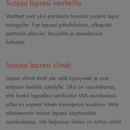
Suojaa lapsesi vaatteilla
Vaatteet ovat yksi parhaista tavoista suojata lapsi
auringolta. Pue lapsesi pitkähihaisiin, olkapäät
peittäviin yläosiin, housuihin ja leveälierisiin
hattuihin.
Suojaa lapsesi silmät
Lasten silmät eivät ole vielä kypsyneet ja ovat
erityisen herkkiä säteilylle. Siksi on suositeltavaa,
että hankit lapsellesi sertifioidut UVA-aurinkolasit,
jotka on sopivat hänen kasvojensa muotoon. Mitä
aikaisemmin totutat lapsesi käyttämään
aurinkolaseja, sitä helpompi hänen on tottua niihin!