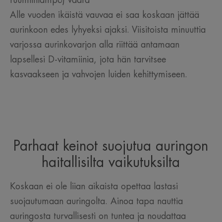
Alle vuoden ikäistä vauvaa ei saa koskaan jättää
aurinkoon edes lyhyeksi ajaksi. Viisitoista minuuttia
varjossa aurinkovarjon alla riittää antamaan
lapsellesi D-vitamiinia, jota hän tarvitsee
kasvaakseen ja vahvojen luiden kehittymiseen.
Parhaat keinot suojutua auringon
haitallisilta vaikutuksilta
Koskaan ei ole liian aikaista opettaa lastasi
suojautumaan auringolta. Ainoa tapa nauttia
auringosta turvallisesti on tuntea ja noudattaa