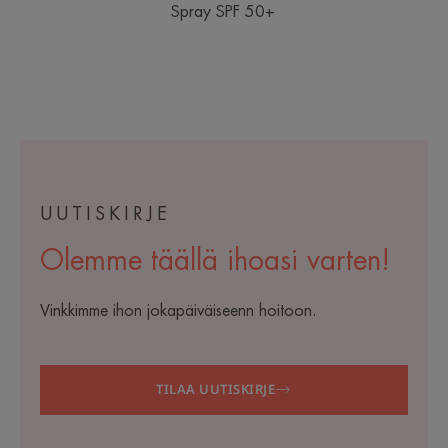
Spray SPF 50+
UUTISKIRJE
Olemme täällä ihoasi varten!
Vinkkimme ihon jokapäiväiseenn hoitoon.
TILAA UUTISKIRJE