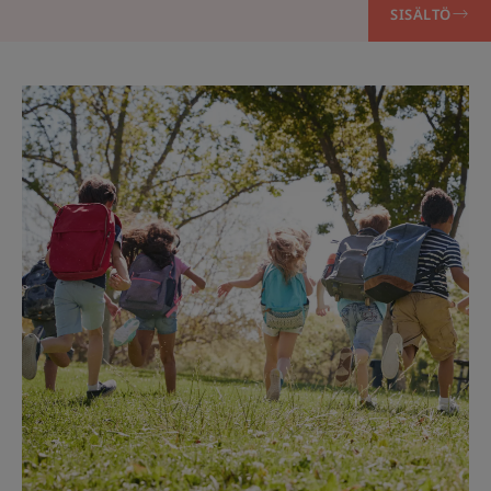
SISÄLTÖ