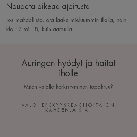
Noudata oikeaa ajoitusta
Jos mahdollista, ota lääke mieluummin illalla, noin
klo 17 tai 18, kuin aamulla.
Auringon hyödyt ja haitat
iholle
Miten valolle herkistyminen tapahtuu?
VALOHERKKYYSREAKTIOITA ON
KAHDENLAISIA.