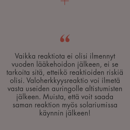
Vaikka reaktiota ei olisi ilmennyt
vuoden lääkehoidon jälkeen, ei se
tarkoita sitä, etteikö reaktioiden riskiä
olisi. Valoherkkyysreaktio voi ilmetä
vasta useiden auringolle altistumisten
jälkeen. Muista, että voit saada
saman reaktion myös solariumissa
käynnin jälkeen!