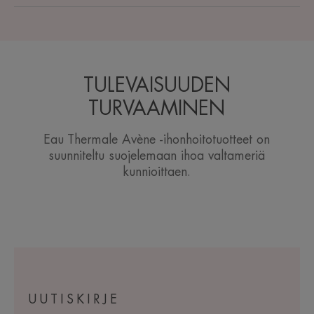
TULEVAISUUDEN
TURVAAMINEN
Eau Thermale Avène -ihonhoitotuotteet on
suunniteltu suojelemaan ihoa valtameriä
kunnioittaen.
UUTISKIRJE