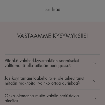
Lue lisää
VASTAAMME KYSYMYKSIISI
Pitääkö valoherkkyysreaktion saamiseksi
välttämättä olla pitkään auringossa?
Jos käyttämäni lääkehoito ei ole aiheuttanut
mitään reaktioita, voinko ottaa aurinkoa?
Onko olemassa muita valolle herkistäviä
aineita?