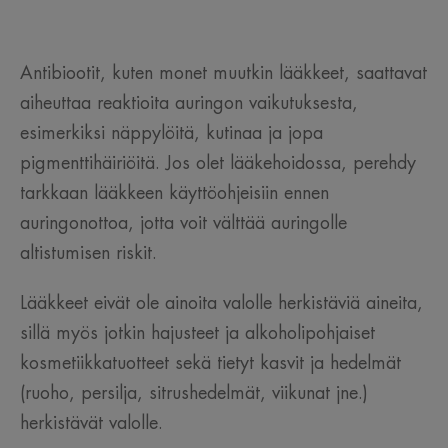
Antibiootit, kuten monet muutkin lääkkeet, saattavat
aiheuttaa reaktioita auringon vaikutuksesta,
esimerkiksi näppylöitä, kutinaa ja jopa
pigmenttihäiriöitä. Jos olet lääkehoidossa, perehdy
tarkkaan lääkkeen käyttöohjeisiin ennen
auringonottoa, jotta voit välttää auringolle
altistumisen riskit.
Lääkkeet eivät ole ainoita valolle herkistäviä aineita,
sillä myös jotkin hajusteet ja alkoholipohjaiset
kosmetiikkatuotteet sekä tietyt kasvit ja hedelmät
(ruoho, persilja, sitrushedelmät, viikunat jne.)
herkistävät valolle.