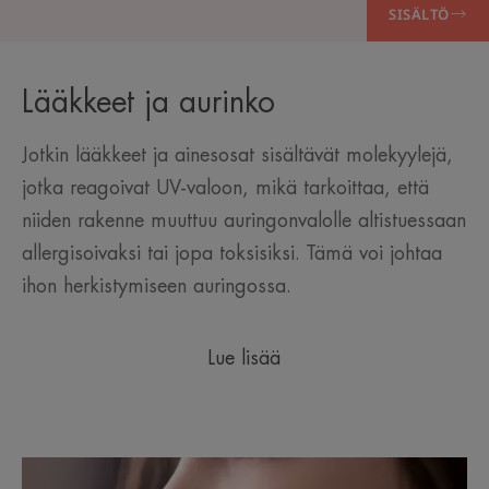
SISÄLTÖ
Lääkkeet ja aurinko
Jotkin lääkkeet ja ainesosat sisältävät molekyylejä,
jotka reagoivat UV-valoon, mikä tarkoittaa, että
niiden rakenne muuttuu auringonvalolle altistuessaan
allergisoivaksi tai jopa toksisiksi. Tämä voi johtaa
ihon herkistymiseen auringossa.
Lue lisää