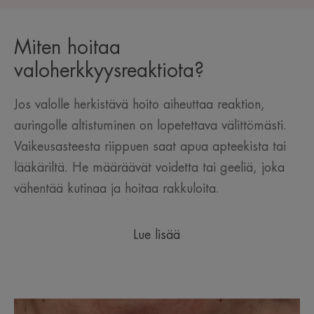
Miten hoitaa
valoherkkyysreaktiota?
Jos valolle herkistävä hoito aiheuttaa reaktion,
auringolle altistuminen on lopetettava välittömästi.
Vaikeusasteesta riippuen saat apua apteekista tai
lääkäriltä. He määräävät voidetta tai geeliä, joka
vähentää kutinaa ja hoitaa rakkuloita.
Lue lisää