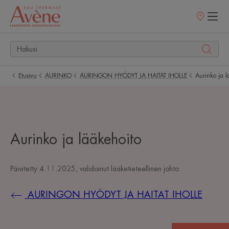
Myyntipisteet
Etusivu
AURINKO
AURINGON HYÖDYT JA HAITAT IHOLLE
Aurinko ja l
Aurinko ja lääkehoito
Päivitetty
4.11.2025
, validoinut
lääketieteellinen johto
.
AURINGON HYÖDYT JA HAITAT IHOLLE