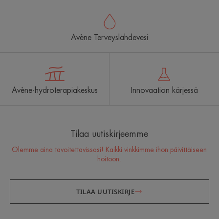
Avène Terveyslähdevesi
Avène-hydroterapiakeskus
Innovaation kärjessä
Tilaa uutiskirjeemme
Olemme aina tavoitettavissasi! Kaikki vinkkimme ihon päivittäiseen
hoitoon.
TILAA UUTISKIRJE