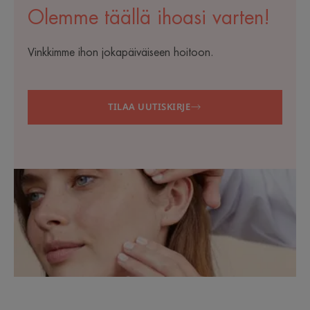
Olemme täällä ihoasi varten!
Vinkkimme ihon jokapäiväiseen hoitoon.
TILAA UUTISKIRJE