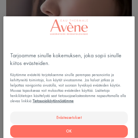
Tarjoamme sinulle kokemuksen, joka sopii sinulle
kiitos evästeiden.
Käytämme evästeitä tarjotaksemme sinulle parempaa personointia ja
kehittyneitä toimintoja, kun käytät sivustoamme. Jos haluat jatkaa ja
helpottaa navigointia sivustolla, voit suoraan hyväksyä evästeiden käytön.
Muussa tapauksessa voit mukauttaa evästeiden käyttöä. Lisätietoja
henkilötietojen käsittelystä saat tietosuojaselosteestamme napsauttamalla alla
olevaa linkkiä:
Tietosuojakäytännöistämme
Evästeasetukset
OK