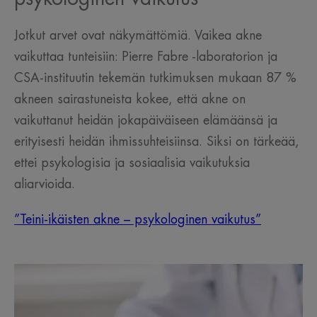
Jotkut arvet ovat näkymättömiä. Vaikea akne
vaikuttaa tunteisiin: Pierre Fabre -laboratorion ja
CSA-instituutin tekemän tutkimuksen mukaan 87 %
akneen sairastuneista kokee, että akne on
vaikuttanut heidän jokapäiväiseen elämäänsä ja
erityisesti heidän ihmissuhteisiinsa. Siksi on tärkeää,
ettei psykologisia ja sosiaalisia vaikutuksia
aliarvioida.
”Teini-ikäisten akne – psykologinen vaikutus”