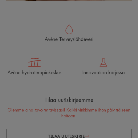
Avène Terveyslähdevesi
Avène-hydroterapiakeskus
Innovaation kärjessä
Tilaa uutiskirjeemme
Olemme aina tavoitettavissasi! Kaikki vinkkimme ihon päivittäiseen
hoitoon.
TILAA UUTISKIRJE