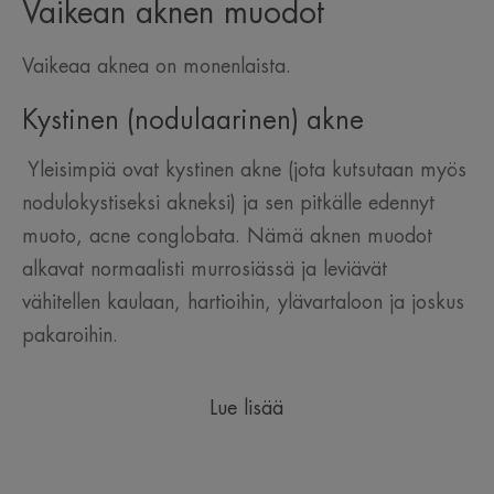
Vaikean aknen muodot
Vaikeaa aknea on monenlaista.
Kystinen (nodulaarinen) akne
Yleisimpiä ovat kystinen akne (jota kutsutaan myös
nodulokystiseksi akneksi) ja sen pitkälle edennyt
muoto, acne conglobata. Nämä aknen muodot
alkavat normaalisti murrosiässä ja leviävät
vähitellen kaulaan, hartioihin, ylävartaloon ja joskus
pakaroihin.
Lue lisää