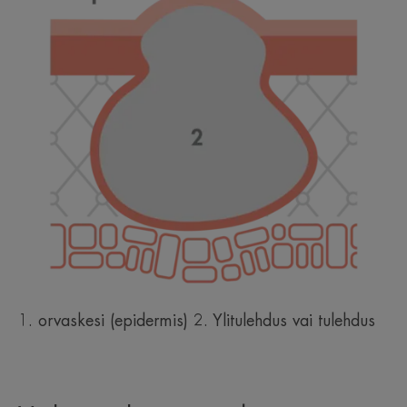
1. orvaskesi (epidermis) 2. Ylitulehdus vai tulehdus