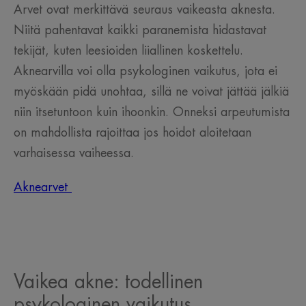
Arvet ovat merkittävä seuraus vaikeasta aknesta.
Niitä pahentavat kaikki paranemista hidastavat
tekijät, kuten leesioiden liiallinen koskettelu.
Aknearvilla voi olla psykologinen vaikutus, jota ei
myöskään pidä unohtaa, sillä ne voivat jättää jälkiä
niin itsetuntoon kuin ihoonkin. Onneksi arpeutumista
on mahdollista rajoittaa jos hoidot aloitetaan
varhaisessa vaiheessa.
Aknearvet
Vaikea akne: todellinen
psykologinen vaikutus