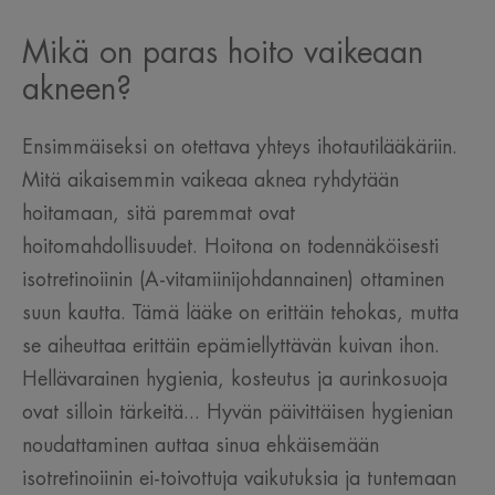
Mikä on paras hoito vaikeaan
akneen?
Ensimmäiseksi on otettava yhteys ihotautilääkäriin.
Mitä aikaisemmin vaikeaa aknea ryhdytään
hoitamaan, sitä paremmat ovat
hoitomahdollisuudet. Hoitona on todennäköisesti
isotretinoiinin (A-vitamiinijohdannainen) ottaminen
suun kautta. Tämä lääke on erittäin tehokas, mutta
se aiheuttaa erittäin epämiellyttävän kuivan ihon.
Hellävarainen hygienia, kosteutus ja aurinkosuoja
ovat silloin tärkeitä... Hyvän päivittäisen hygienian
noudattaminen auttaa sinua ehkäisemään
isotretinoiinin ei-toivottuja vaikutuksia ja tuntemaan