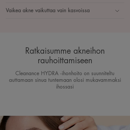
Vaikea akne vaikuttaa vain kasvoissa
Ratkaisumme akneihon
rauhoittamiseen
Cleanance HYDRA -ihonhoito on suunniteltu
auttamaan sinua tuntemaan olosi mukavammaksi
ihossasi