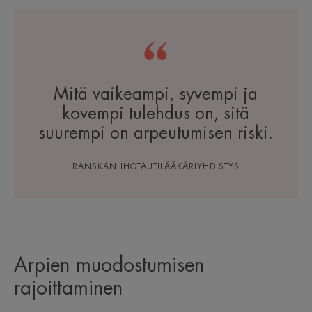
Mitä vaikeampi, syvempi ja
kovempi tulehdus on, sitä
suurempi on arpeutumisen riski.
RANSKAN IHOTAUTILÄÄKÄRIYHDISTYS
Arpien muodostumisen
rajoittaminen