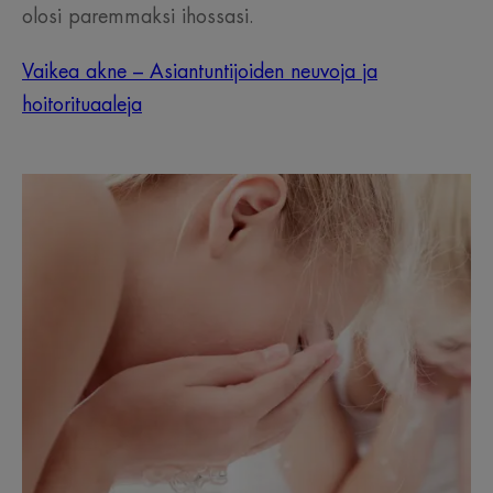
olosi paremmaksi ihossasi.
Vaikea akne – Asiantuntijoiden neuvoja ja
hoitorituaaleja