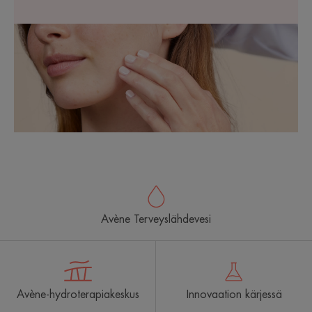
Avène Terveyslähdevesi
Avène-hydroterapiakeskus
Innovaation kärjessä