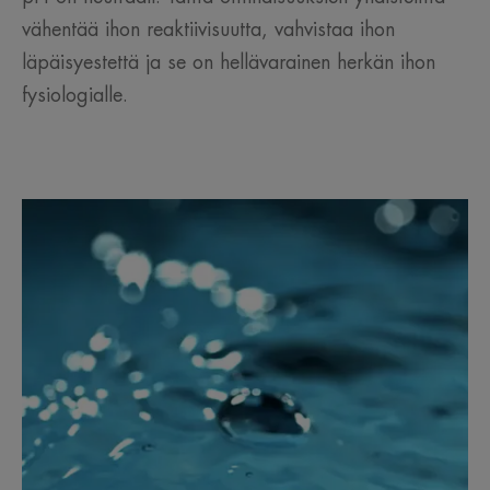
vähentää ihon reaktiivisuutta, vahvistaa ihon
läpäisyestettä ja se on hellävarainen herkän ihon
fysiologialle.