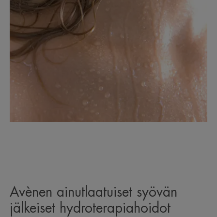
Avènen ainutlaatuiset syövän
jälkeiset hydroterapiahoidot