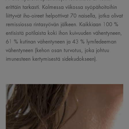
erittäin tarkasti. Kolmessa viikossa syöpähoitoihin
liittyvät iho-oireet helpottivat 70 naisella, jotka olivat
remissiossa rintasyövän jälkeen. Kaikkiaan 100 %
entisistä potilaista koki ihon kuivuuden vähentyneen,
61 % kutinan vähentyneen ja 43 % lymfedeeman
vähentyneen (kehon osan turvotus, joka johtuu
imunesteen kertymisestä sidekudokseen).