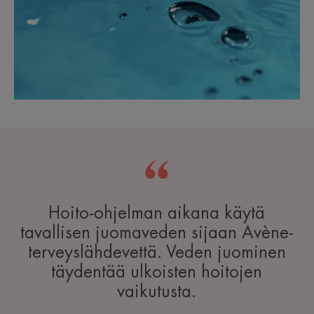
Hoito-ohjelman aikana käytä
tavallisen juomaveden sijaan Avène-
terveyslähdevettä. Veden juominen
täydentää ulkoisten hoitojen
vaikutusta.