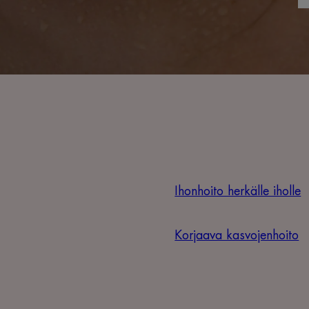
Ihonhoito herkälle iholle
Korjaava kasvojenhoito