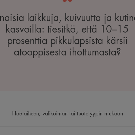
naisia laikkuja, kuivuutta ja kuti
kasvoilla: tiesitkö, että 10–15
prosenttia pikkulapsista kärsii
atooppisesta ihottumasta?
Hae aiheen, valikoiman tai tuotetyypin mukaan