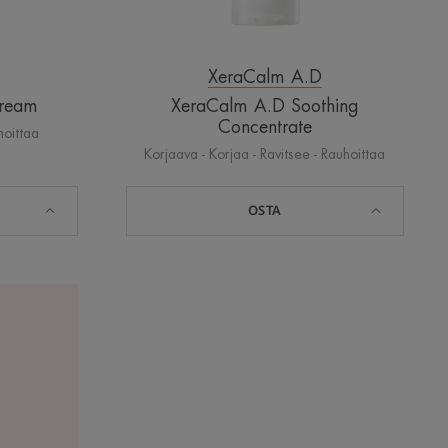
XeraCalm A.D
Cream
XeraCalm A.D Soothing
Concentrate
hoittaa
Korjaava - Korjaa - Ravitsee - Rauhoittaa
OSTA