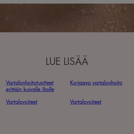
LUE LISÄÄ
Vartalonhoitotuotteet
Korjaava vartalonhoito
erittäin kuivalle iholle
Vartalovoiteet
Vartalovoiteet