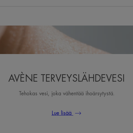
AVÈNE TERVEYSLÄHDEVESI
Tehokas vesi, joka vähentää ihoärsytystä.
Lue lisää