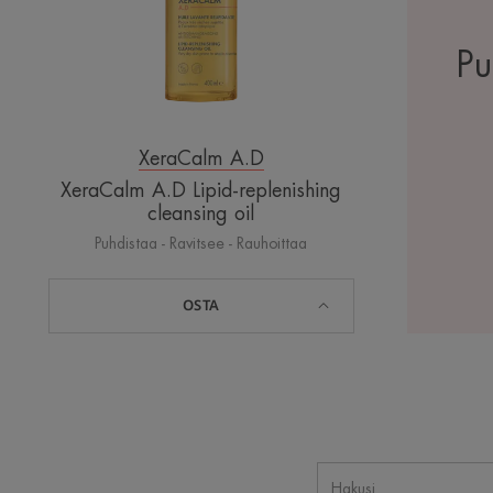
Pu
XeraCalm A.D
XeraCalm A.D Lipid-replenishing
cleansing oil
Puhdistaa - Ravitsee - Rauhoittaa
OSTA