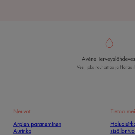
Avène Terveyslähdeves
Vesi, joka rauhoittaa ja Hoitaa 
Neuvot
Tietoa mei
Arpien paraneminen
Haluaisitk
Aurinko
sisällöntu