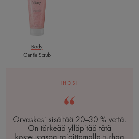
Body
Gentle Scrub
IHOSI
Orvaskesi sisältää 20–30 % vettä.
On tärkeää ylläpitää tätä
kosteustasoa rajoittamalla turhaa