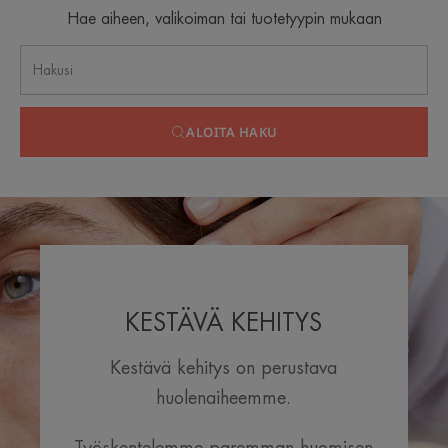
Hae aiheen, valikoiman tai tuotetyypin mukaan
ALOITA HAKU
KESTÄVÄ KEHITYS
Kestävä kehitys on perustava
huolenaiheemme.