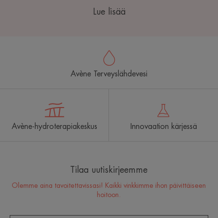
Lue lisää
Avène Terveyslähdevesi
Avène-hydroterapiakeskus
Innovaation kärjessä
Tilaa uutiskirjeemme
Olemme aina tavoitettavissasi! Kaikki vinkkimme ihon päivittäiseen
hoitoon.