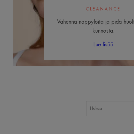
CLEANANCE
Vähennä näppylöitä ja pidä huolt
kunnosta.
Lue lisää