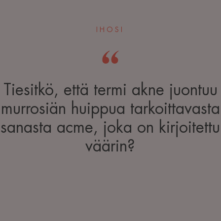
IHOSI
Tiesitkö, että termi akne juontuu
murrosiän huippua tarkoittavasta
sanasta acme, joka on kirjoitettu
väärin?