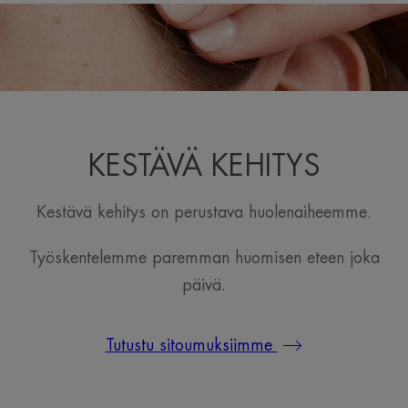
KESTÄVÄ KEHITYS
Kestävä kehitys on perustava huolenaiheemme.
Työskentelemme paremman huomisen eteen joka
päivä.
Tutustu sitoumuksiimme