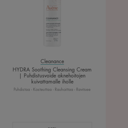
|
Puhdistusvoide
aknehoitojen
kuivattamalle
iholle
Cleanance
HYDRA Soothing Cleansing Cream
| Puhdistusvoide aknehoitojen
kuivattamalle iholle
Puhdistaa - Kosteuttaa - Rauhoittaa - Ravitsee