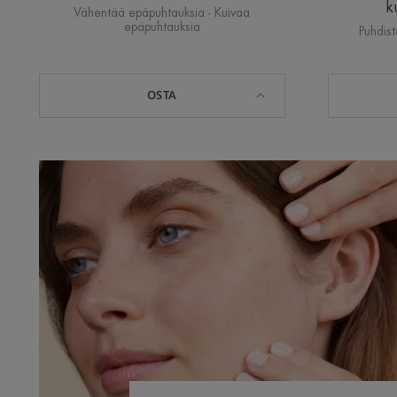
k
Vähentää epäpuhtauksia - Kuivaa
epäpuhtauksia
Puhdist
OSTA