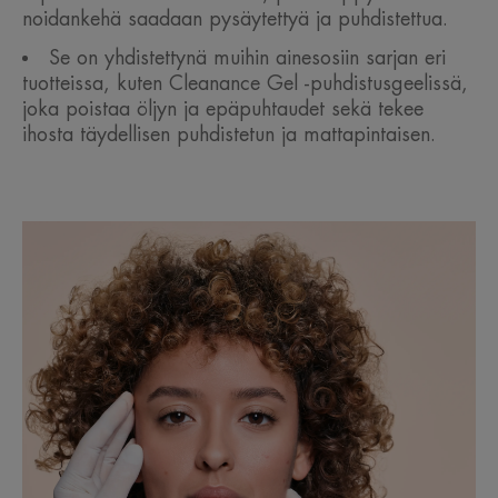
noidankehä saadaan pysäytettyä ja puhdistettua.
Se on yhdistettynä muihin ainesosiin sarjan eri
tuotteissa, kuten Cleanance Gel -puhdistusgeelissä,
joka poistaa öljyn ja epäpuhtaudet sekä tekee
ihosta täydellisen puhdistetun ja mattapintaisen.