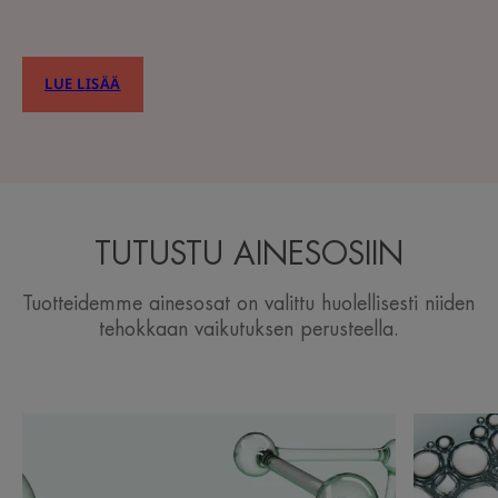
LUE LISÄÄ
TUTUSTU AINESOSIIN
Tuotteidemme ainesosat on valittu huolellisesti niiden
tehokkaan vaikutuksen perusteella.