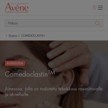
Myyntipisteet
Etusivu
COMEDOCLASTIN
AINESOSA
TM
Comedoclastin
Ainesosa, jolla on todistettu tehokkuus rasvoittuvalle
ja akneiholle.