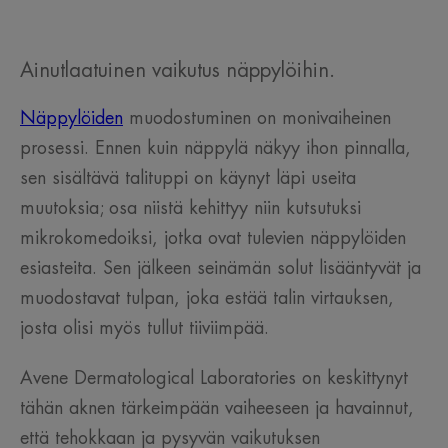
Ainutlaatuinen vaikutus näppylöihin.
Näppylöiden
muodostuminen on monivaiheinen
prosessi. Ennen kuin näppylä näkyy ihon pinnalla,
sen sisältävä talituppi on käynyt läpi useita
muutoksia; osa niistä kehittyy niin kutsutuksi
mikrokomedoiksi, jotka ovat tulevien näppylöiden
esiasteita. Sen jälkeen seinämän solut lisääntyvät ja
muodostavat tulpan, joka estää talin virtauksen,
josta olisi myös tullut tiiviimpää.
Avene Dermatological Laboratories on keskittynyt
tähän aknen tärkeimpään vaiheeseen ja havainnut,
että tehokkaan ja pysyvän vaikutuksen