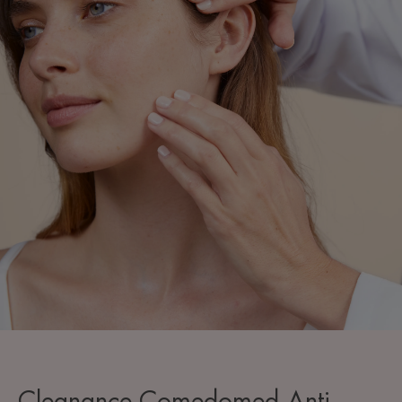
Cleanance Comedomed Anti-