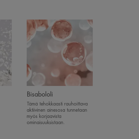
Bisabololi
Tämä tehokkaasti rauhoittava
aktiivinen ainesosa tunnetaan
myös korjaavista
ominaisuuksistaan.