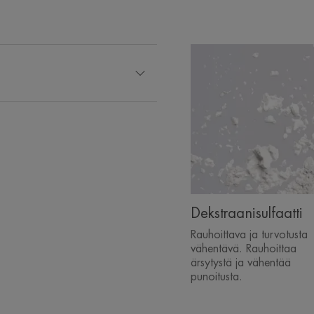
Dekstraanisulfaatti
Rauhoittava ja turvotusta
vähentävä. Rauhoittaa
ärsytystä ja vähentää
punoitusta.