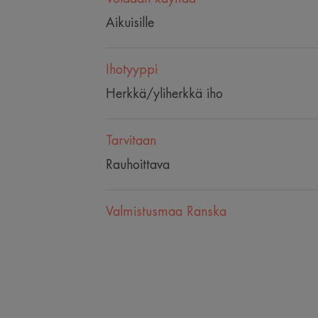
Aikuisille
Ihotyyppi
Herkkä/yliherkkä iho
Tarvitaan
Rauhoittava
Valmistusmaa Ranska