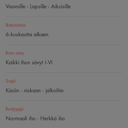
Vauvoille - Lapsille - Aikuisille
Ikäsuositus
6-kuukautta alkaen
Ihon sävy
Kaikki ihon sävyt I-VI
Sopii
Käsiin - niskaan - jalkoihin
Ihotyyppi
Normaali iho - Herkkä iho