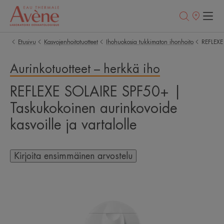
Myyntipisteet
Etusivu
Kasvojenhoitotuotteet
Ihohuokosia tukkimaton ihonhoito
REFLEXE 
Aurinkotuotteet – herkkä iho
REFLEXE SOLAIRE SPF50+ |
Taskukokoinen aurinkovoide
kasvoille ja vartalolle
Kirjoita ensimmäinen arvostelu