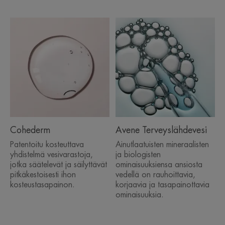
Cohederm
Avene Terveyslähdevesi
Patentoitu kosteuttava
Ainutlaatuisten mineraalisten
yhdistelmä vesivarastoja,
ja biologisten
jotka säätelevät ja säilyttävät
ominaisuuksiensa ansiosta
pitkäkestoisesti ihon
vedellä on rauhoittavia,
kosteustasapainon.
korjaavia ja tasapainottavia
ominaisuuksia.