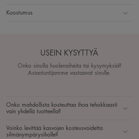
Koostumus
USEIN KYSYTTYÄ
Onko sinulla huolenaiheita tai kysymyksiä?
Asiantuntijamme vastaavat sinulle.
Onko mahdollista kosteuttaa ihoa tehokkaasti
vain yhdellä tuotteella?
Voinko levittää kasvojen kosteusvoidetta
silmänympärysiholle?