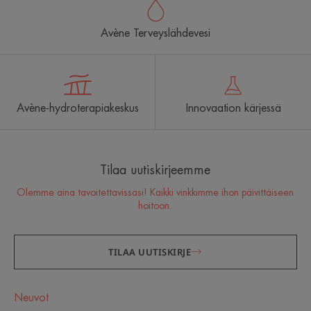
Avène Terveyslähdevesi
Avène-hydroterapiakeskus
Innovaation kärjessä
Tilaa uutiskirjeemme
Olemme aina tavoitettavissasi! Kaikki vinkkimme ihon päivittäiseen
hoitoon.
TILAA UUTISKIRJE
Neuvot