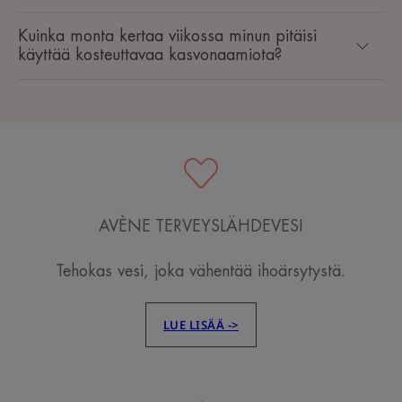
Kuinka monta kertaa viikossa minun pitäisi
käyttää kosteuttavaa kasvonaamiota?
AVÈNE TERVEYSLÄHDEVESI
Tehokas vesi, joka vähentää ihoärsytystä.
LUE LISÄÄ ->