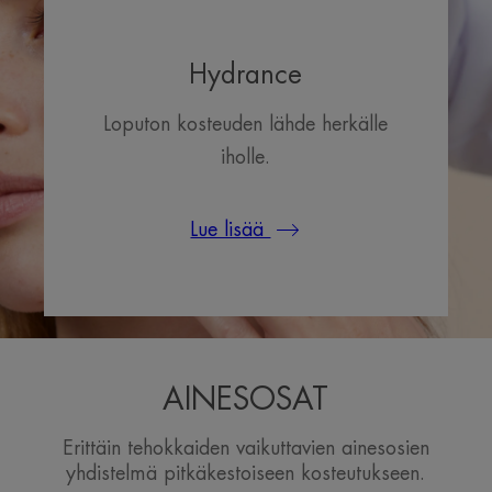
Hydrance
Loputon kosteuden lähde herkälle
iholle.
Lue lisää
AINESOSAT
Erittäin tehokkaiden vaikuttavien ainesosien
yhdistelmä pitkäkestoiseen kosteutukseen.