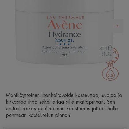
Monikäyttöinen ihonhoitovoide kosteuttaa, suojaa ja
kirkastaa ihoa sekä jättää sille mattapinnan. Sen
erittäin raikas geelimäinen koostumus jättää iholle
pehmeän kosteutetun pinnan.