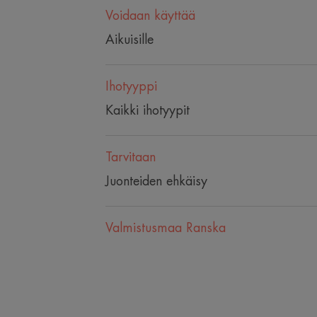
Voidaan käyttää
Aikuisille
Ihotyyppi
Kaikki ihotyypit
Tarvitaan
Juonteiden ehkäisy
Valmistusmaa Ranska