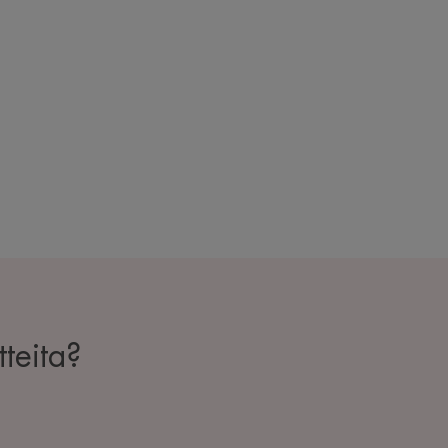
teita?