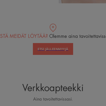
STÄ MEIDÄT LÖYTÄÄ?
Olemme aina tavoitettaviss
ETSI JÄLLEENMYYJÄ
Verkkoapteekki
Aina tavoitettavissasi.