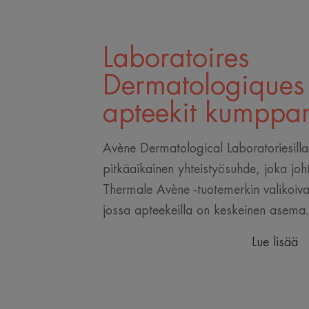
Laboratoires
Dermatologiques
apteekit kumppa
Avène Dermatological Laboratoriesilla 
pitkäaikainen yhteistyösuhde, joka joht
Thermale Avène -tuotemerkin valikoiva
jossa apteekeilla on keskeinen asema.
Lue lisää