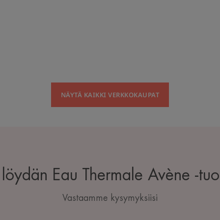
NÄYTÄ KAIKKI VERKKOKAUPAT
 löydän Eau Thermale Avène -tuot
Vastaamme kysymyksiisi