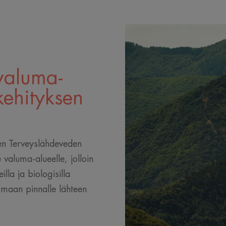
valuma-
kehityksen
n Terveyslähdeveden
valuma-alueelle, jolloin
illa ja biologisilla
 maan pinnalle lähteen