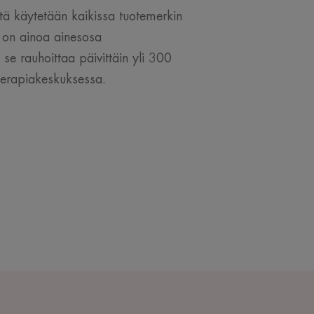
tä käytetään kaikissa tuotemerkin
e on ainoa ainesosa
se rauhoittaa päivittäin yli 300
terapiakeskuksessa.