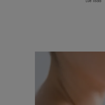
Lue lisää