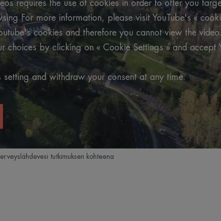
os requires the use of cookies in order to offer you targ
ing For more information, please visit YouTube's « cooki
outube's cookies and therefore you cannot view the video
 choices by clicking on « Cookie Settings » and accept 
 setting and withdraw your consent at any time.
erveyslähdevesi tutkimuksen kohteena